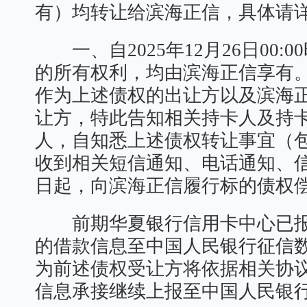
有）均转让给滨海正信，具体请
一、自2025年12月26日00:
的所有权利，均由滨海正信享有
作为上述债权的出让方以及滨海
让方，特此告知相关持卡人及持
人，自知悉上述债权转让事宜（
收到相关短信通知、电话通知、
日起，向滨海正信履行标的债权
前期华夏银行信用卡中心已报
的借款信息至中国人民银行征信
为前述债权受让方将依据相关协
信息承接继续上报至中国人民银