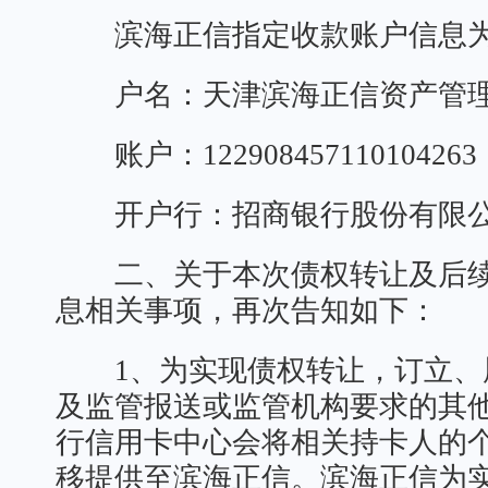
滨海正信指定收款账户信息
户名：天津滨海正信资产管理
账户：122908457110104263
开户行：招商银行股份有限公
二、关于本次债权转让及后续
息相关事项，再次告知如下：
1、为实现债权转让，订立、
及监管报送或监管机构要求的其
行信用卡中心会将相关持卡人的
移提供至滨海正信。滨海正信为