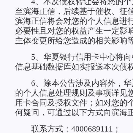
4、本次债权转让会将您的个
至滨海正信，后续基于催收、征
滨海正信将会对您的个人信息进
必要性且对您的权益产生一定影
主体变更所给您造成的相关影响
5、华夏银行信用卡中心将向
信息基础数据库如实报送本次债
6、除本公告涉及内容外，华
的个人信息处理规则及事项详见
用卡合同及授权文件；如对您的
何疑问，可通过以下方式向滨海
联系方式：4000689111；