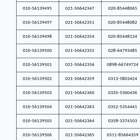
010-56139495
021-50642347
020-85448065
010-56139497
021-50642351
020-85448082
010-56139498
021-50642354
020-85448124
010-56139500
021-50642355
028-64793485
010-56139501
021-50642356
0898-66749724
010-56139502
021-50642359
0313-5803424
010-56139503
021-50642360
0335-5300436
010-56139504
021-50642363
0352-5354441
010-56139505
021-50642364
0358-3374103
010-56139506
021-50642365
0511-85664359