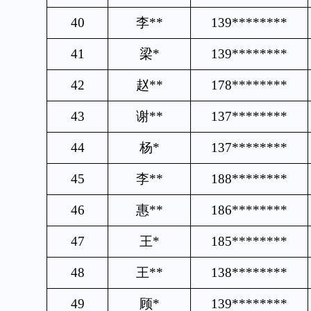
40
李
**
139********
41
梁
*
139********
42
赵
**
178********
43
谢
**
137********
44
杨
*
137********
45
李
**
188********
46
惠
**
186********
47
王
*
185********
48
王
**
138********
49
顾
*
139********