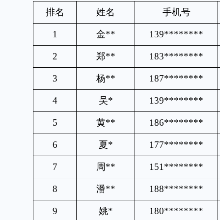
排名
姓名
手机号
1
金
**
139********
2
郑
**
183********
3
杨
**
187********
4
吴
*
139********
5
黄
**
186********
6
夏
*
177********
7
周
**
151********
8
潘
**
188********
9
姚
*
180********