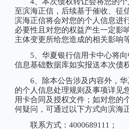
4、本次债权转让会将您的个
至滨海正信，后续基于催收、征
滨海正信将会对您的个人信息进
必要性且对您的权益产生一定影
主体变更所给您造成的相关影响
5、华夏银行信用卡中心将向
信息基础数据库如实报送本次债
6、除本公告涉及内容外，华
的个人信息处理规则及事项详见
用卡合同及授权文件；如对您的
何疑问，可通过以下方式向滨海
联系方式：4000689111；