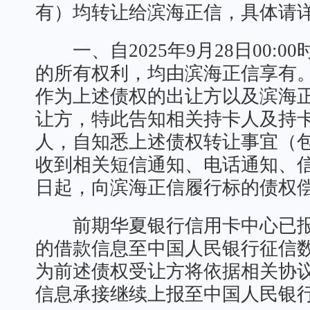
有）均转让给滨海正信，具体请
一、自2025年9月28日00:0
的所有权利，均由滨海正信享有
作为上述债权的出让方以及滨海
让方，特此告知相关持卡人及持
人，自知悉上述债权转让事宜（
收到相关短信通知、电话通知、
日起，向滨海正信履行标的债权
前期华夏银行信用卡中心已报
的借款信息至中国人民银行征信
为前述债权受让方将依据相关协
信息承接继续上报至中国人民银