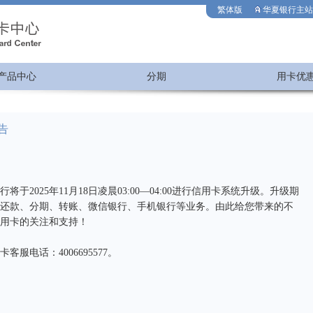
繁体版
华夏银行主站
产品中心
分期
用卡优
告
025年11月18日凌晨03:00—04:00进行信用卡系统升级。升级期
还款、分期、转账、微信银行、手机银行等业务。由此给您带来的不
用卡的关注和支持！
电话：4006695577。