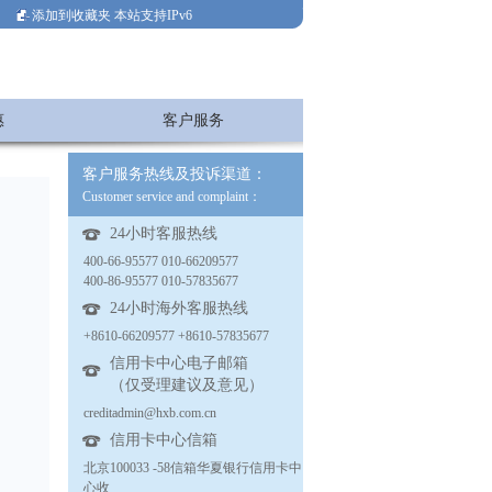
添加到收藏夹
本站支持IPv6
惠
客户服务
客户服务热线及投诉渠道：
Customer service and complaint：
24小时客服热线
400-66-95577 010-66209577
400-86-95577 010-57835677
24小时海外客服热线
+8610-66209577 +8610-57835677
信用卡中心电子邮箱
（仅受理建议及意见）
creditadmin@hxb.com.cn
信用卡中心信箱
北京100033 -58信箱华夏银行信用卡中
心收