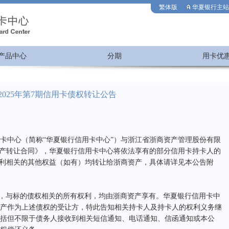
繁体版
华夏银行主站
产品中心
分期
用卡优
025年第7期信用卡债权转让公告
中心（简称“华夏银行信用卡中心”）与浙江省浙商资产管理股份有限
资产转让合同》，华夏银行信用卡中心将依法享有的部分信用卡持卡人的
权利相关的其他权益（如有）均转让给浙商资产，具体请详见本公告附
0时起，与标的债权相关的所有权利，均由浙商资产享有。华夏银行信用卡中
产作为上述债权的受让方，特此告知相关持卡人及持卡人的权利义务继
括但不限于债务人接收到相关短信通知、电话通知、信函通知或本公