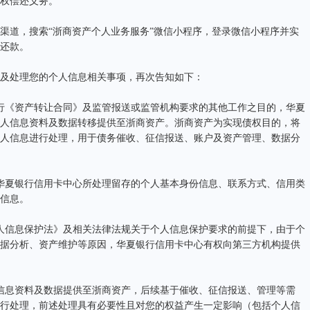
权偿还义务。
道，搜索“浙商资产个人业务服务”微信小程序，登录微信小程序并实
还款。
处理您的个人信息相关事项，再次告知如下：
《资产转让合同》及监管报送或监管机构要求的其他工作之目的，华夏
人信息资料及数据转移提供至浙商资产。浙商资产为实现债权目的，将
人信息进行处理，用于债务催收、征信报送、账户及资产管理、数据分
夏银行信用卡中心所处理留存的个人基本身份信息、联系方式、信用类
信息。
信息保护法》及相关法律法规关于个人信息保护要求的前提下，由于个
据分析、资产维护等原因，华夏银行信用卡中心有权向第三方机构提供
息资料及数据提供至浙商资产，后续基于催收、征信报送、管理等需
行处理，前述处理具有必要性且对您的权益产生一定影响（包括个人信