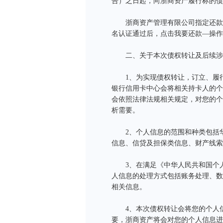
告）之日起，向浙商资产履行标的债
浙商资产管理有限公司指定还款渠
名认证通过后，点击我要还款—操作
二、关于本次债权转让及后续涉及
1、为实现债权转让，订立、履行
银行信用卡中心会将相关持卡人的个
会依照法律法规相关规定，对您的个
析需要。
2、个人信息的范围和种类包括华
信息、信贷及担保类信息、财产线索
3、在满足《中华人民共和国个人
人信息的处理方式包括账务处理、数
相关信息。
4、本次债权转让会将您的个人信
要，浙商资产将会对您的个人信息进