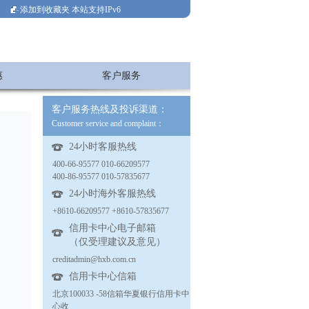
添加到收藏夹
本站支持IPv6
惠
客户服务
客户服务热线及投诉渠道：
Customer service and complaint：
24小时客服热线
400-66-95577 010-66209577
400-86-95577 010-57835677
24小时海外客服热线
+8610-66209577 +8610-57835677
信用卡中心电子邮箱
（仅受理建议及意见）
creditadmin@hxb.com.cn
信用卡中心信箱
北京100033 -58信箱华夏银行信用卡中
心收