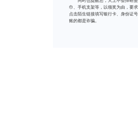
同时也提醒您，天上不会掉螃蟹，
巾、手机支架等，以领奖为由，要求
点击陌生链接填写银行卡、身份证号
账的都是诈骗。