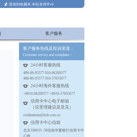
添加到收藏夹
本站支持IPv6
惠
客户服务
客户服务热线及投诉渠道：
Customer service and complaint：
24小时客服热线
400-66-95577 010-66209577
400-86-95577 010-57835677
24小时海外客服热线
+8610-66209577 +8610-57835677
信用卡中心电子邮箱
（仅受理建议及意见）
creditadmin@hxb.com.cn
信用卡中心信箱
北京100033 -58信箱华夏银行信用卡中
心收