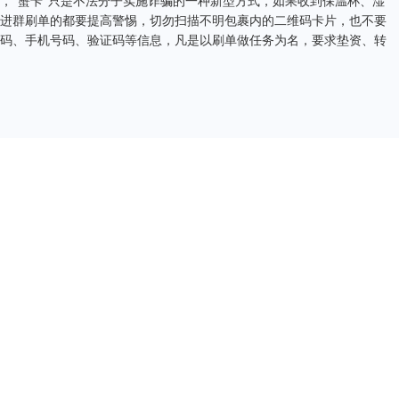
“蟹卡”只是不法分子实施诈骗的一种新型方式，如果收到保温杯、湿
进群刷单的都要提高警惕，切勿扫描不明包裹内的二维码卡片，也不要
码、手机号码、验证码等信息，凡是以刷单做任务为名，要求垫资、转