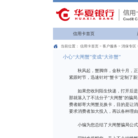
信用卡首页
当前位置：
信用卡首页
>
客户服务
>
消保专区
小心“大闸蟹”变成“大诈蟹”
秋风起，蟹脚痒，金秋十月，正是
紧跟时节，迅速针对“蟹卡”定制了
如果您收到陌生快递，打开后是大
那就落入了不法分子“大闸蟹”的骗
费者邮寄大闸蟹兑换卡，目的是让消
要求消费者加大投入，再以各种理由
小编为您总结了大闸蟹骗局公式：