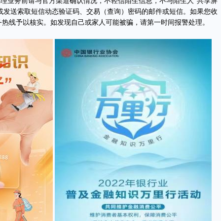
业务前请与官方渠道确认情况，不轻信陌生信息，不与陌生人“共享屏
或发送索取短信动态验证码、交易（查询）密码的邮件或短信。如果您收
务热线予以核实。如发现自己或家人可能被骗，请第一时间报警处理。