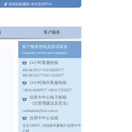
添加到收藏夹
本站支持IPv6
惠
客户服务
客户服务热线及投诉渠道：
Customer service and complaint：
24小时客服热线
400-66-95577 010-66209577
400-86-95577 010-57835677
24小时海外客服热线
+8610-66209577 +8610-57835677
信用卡中心电子邮箱
（仅受理建议及意见）
creditadmin@hxb.com.cn
信用卡中心信箱
北京100033 -58信箱华夏银行信用卡中
心收