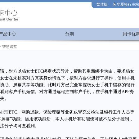
繁体版
华夏银行主站
产品中心
分期
用卡优
>
智慧课堂
，对方以杨女士ETC绑定状态异常，帮助其重新绑卡为由，要求杨女
女士在未核实对方真实身份情况下，按对方要求进行了操作，使用手机
协助、屏幕共享等功能。此时对方已完全掌握杨女士手机中留存的银行
看到客户手机短信。对方通过远程控制客户手机，在手机中通过APP办
失。
理ETC、网购退款、保险理赔等业务或冒充公检法及银行工作人员等
共享屏幕”功能。运用该功能后，本人手机所有功能便可被不法分子控制，
法分子均可查看到。